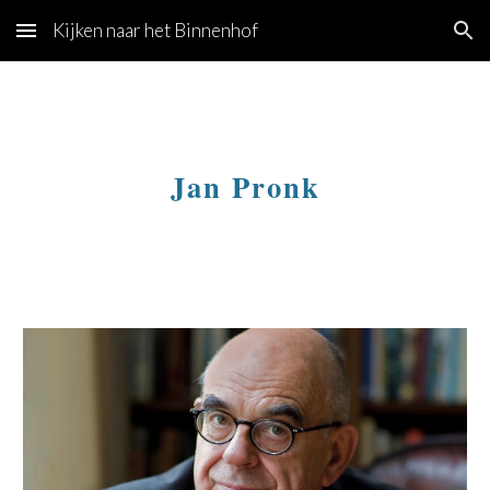
Kijken naar het Binnenhof
Skip to main content
Skip to navigation
Jan Pronk