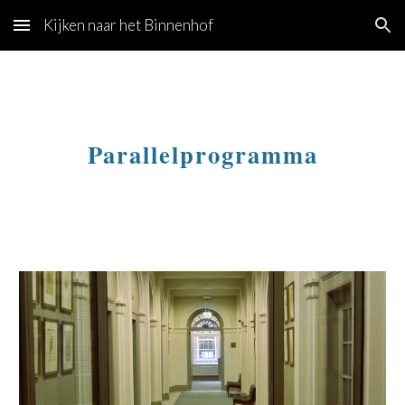
Kijken naar het Binnenhof
Skip to main content
Skip to navigation
Parallelprogramma