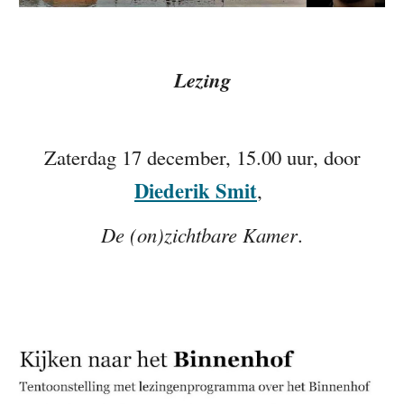
Lezing
Zaterdag 17 december, 15.00 uur, door
Diederik Smit
,
De (on)zichtbare Kamer
.