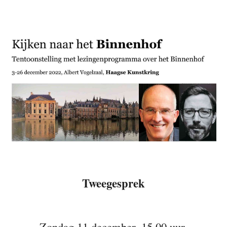
Tweegesprek
Zondag 11 december, 15.00 uur.