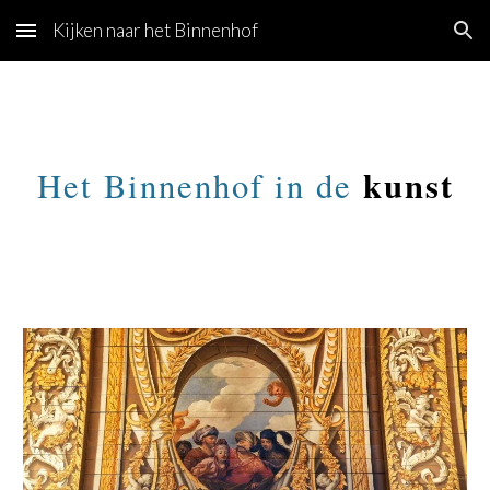
Kijken naar het Binnenhof
Skip to main content
Skip to navigation
kunst
Het Binnenhof in de 