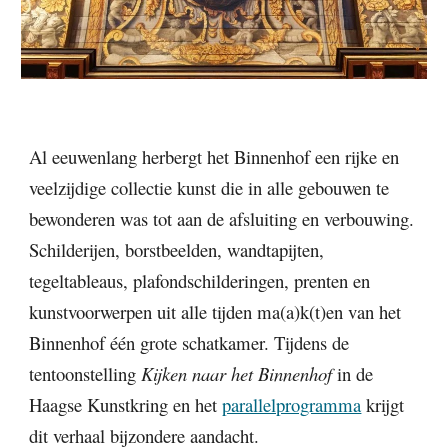
Al eeuwenlang herbergt het Binnenhof een rijke en 
veelzijdige collectie kunst die in alle gebouwen te 
bewonderen was tot aan de afsluiting en verbouwing. 
Schilderijen, borstbeelden, wandtapijten, 
tegeltableaus, plafondschilderingen, prenten en 
kunstvoorwerpen uit alle tijden ma(a)k(t)en van het 
Binnenhof één grote schatkamer. Tijdens de 
tentoonstelling 
Kijken naar het Binnenhof 
in de 
Haagse Kunstkring en het 
parallelprogramma
 krijgt 
dit verhaal bijzondere aandacht.