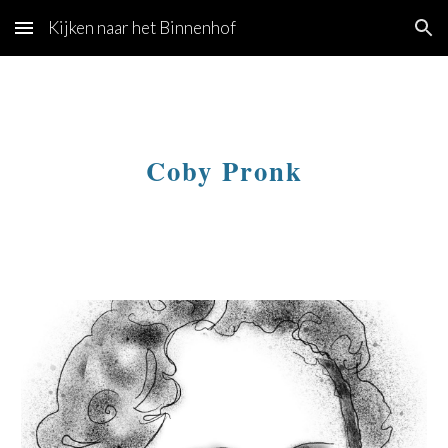
Kijken naar het Binnenhof
Skip to main content
Skip to navigation
Coby Pronk