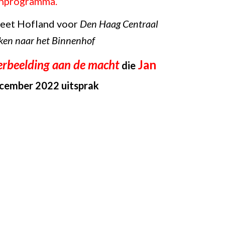
enprogramma.
eet Hofland voor 
Den Haag Centraal 
ken naar het Binnenhof
erbeelding aan de macht
Jan 
die 
ecember 2022 uitsprak