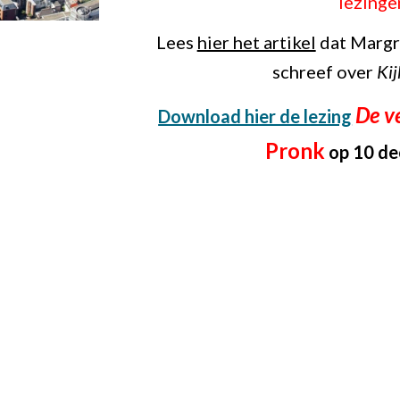
lezing
Lees 
hier het artikel
 dat Margr
schreef over 
Kij
De v
Download hier de lezing
Pronk
 op 10 d