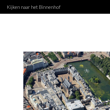
Kijken naar het Binnenhof
Sk